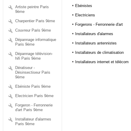
Ebénistes
Artiste peintre Paris
9ème
Electriciens
Charpentier Paris 9ème
Forgerons - Ferronnerie d'art
Couvreur Paris 9ème
Installateurs d'alarmes
Dépannage informatique
Installateurs antennistes
Paris 9ème
Installateurs de climatisation
Dépannage télévision-
hifi Paris 9ème
Installateurs internet et télécom
Dératiseur -
Désinsectiseur Paris
9ème
Ebéniste Paris 9ème
Electricien Paris 9ème
Forgeron - Ferronnerie
d'art Paris 9ème
Installateur d'alarmes
Paris 9ème