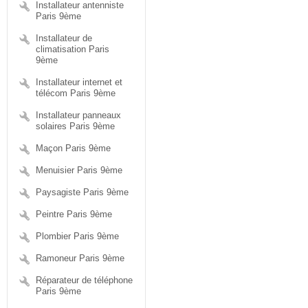
Installateur antenniste
Paris 9ème
Installateur de
climatisation Paris
9ème
Installateur internet et
télécom Paris 9ème
Installateur panneaux
solaires Paris 9ème
Maçon Paris 9ème
Menuisier Paris 9ème
Paysagiste Paris 9ème
Peintre Paris 9ème
Plombier Paris 9ème
Ramoneur Paris 9ème
Réparateur de téléphone
Paris 9ème