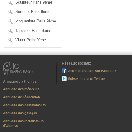
Sculpteur Paris 9ème
Serrurier Paris 9ème
Moquettiste Paris 9ème
Tapissier Paris 9ème
Vitrier Paris 9ème
Réseaux sociaux
Allo-Réparateurs sur Facebook
Suivez-nous sur Twitter
Annuaires à thèmes
Annuaire des médecins
Annuaire de l'éducation
Annuaire des commerçants
Annuaire des garages
Annuaire des installateurs
d'alarmes