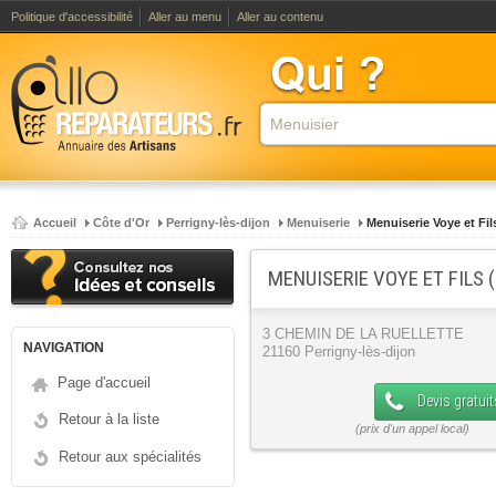
Politique d'accessibilité
Aller au menu
Aller au contenu
Accueil
Côte d'Or
Perrigny-lès-dijon
Menuiserie
Menuiserie Voye et Fi
MENUISERIE VOYE ET FILS (
3 CHEMIN DE LA RUELLETTE
NAVIGATION
21160 Perrigny-lès-dijon
Page d'accueil
Devis gratuit
Retour à la liste
Retour aux spécialités