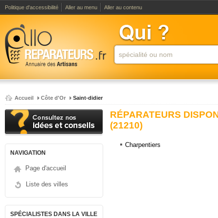
Politique d'accessibilité
Aller au menu
Aller au contenu
Accueil
Côte d'Or
Saint-didier
RÉPARATEURS DISPONI
(21210)
Charpentiers
NAVIGATION
Page d'accueil
Liste des villes
SPÉCIALISTES DANS LA VILLE