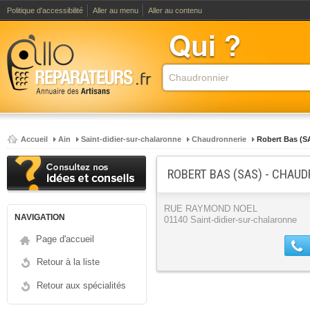
Politique d'accessibilité
Aller au menu
Aller au contenu
Accueil
Ain
Saint-didier-sur-chalaronne
Chaudronnerie
Robert Bas (S
ROBERT BAS (SAS) - CHAU
RUE RAYMOND NOEL
NAVIGATION
01140 Saint-didier-sur-chalaronne
Page d'accueil
Retour à la liste
Retour aux spécialités