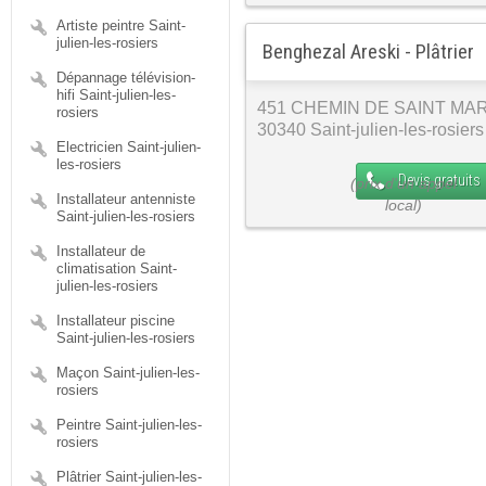
Artiste peintre Saint-
julien-les-rosiers
Benghezal Areski - Plâtrier
Dépannage télévision-
hifi Saint-julien-les-
451 CHEMIN DE SAINT MA
rosiers
30340 Saint-julien-les-rosiers
Electricien Saint-julien-
les-rosiers
Devis gratuits
Installateur antenniste
Saint-julien-les-rosiers
Installateur de
climatisation Saint-
julien-les-rosiers
Installateur piscine
Saint-julien-les-rosiers
Maçon Saint-julien-les-
rosiers
Peintre Saint-julien-les-
rosiers
Plâtrier Saint-julien-les-