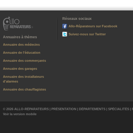
Réseaux sociaux
Allo-Réparateurs sur Facebook
Suivez-nous sur Twitter
Annuaires à thèmes
Annuaire des médecins
Annuaire de l'éducation
Annuaire des commerçants
Annuaire des garages
Annuaire des installateurs
d'alarmes
Annuaire des chauffagistes
© 2026 ALLO-RÉPARATEURS |
PRÉSENTATION
|
DÉPARTEMENTS
|
SPÉCIALITÉS
|
Voir la version mobile