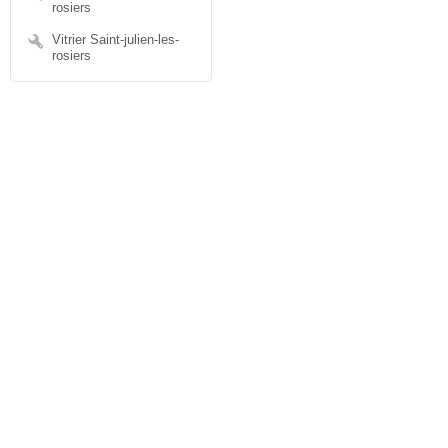
rosiers
Vitrier Saint-julien-les-
rosiers