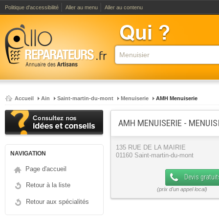
Politique d'accessibilité
Aller au menu
Aller au contenu
Accueil
Ain
Saint-martin-du-mont
Menuiserie
AMH Menuiserie
AMH MENUISERIE - MENUIS
135 RUE DE LA MAIRIE
NAVIGATION
01160 Saint-martin-du-mont
Page d'accueil
Devis gratuit
Retour à la liste
Retour aux spécialités