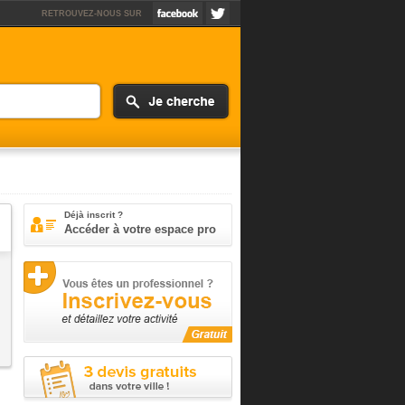
RETROUVEZ-NOUS SUR
Déjà inscrit ?
Accéder à votre espace pro