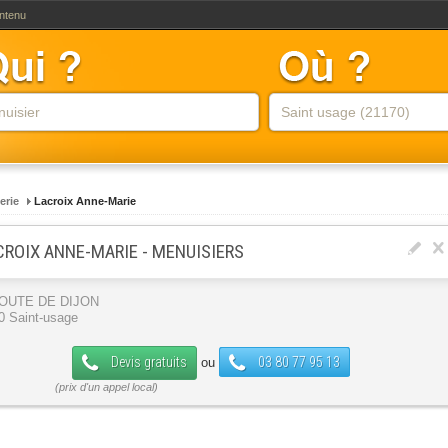
ontenu
erie
Lacroix Anne-Marie
CROIX ANNE-MARIE - MENUISIERS
ROUTE DE DIJON
0 Saint-usage
Devis gratuits
03 80 77 95 13
ou