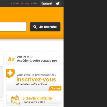
RETROUVEZ-NOUS SUR
Déjà inscrit ?
Accéder à votre espace pro