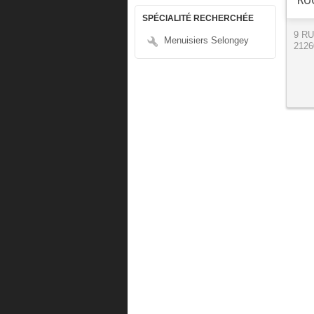
SPÉCIALITÉ RECHERCHÉE
9 R
Menuisiers Selongey
2126