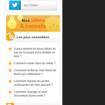
Les plus consultées
À quoi servent les trous situés en
bas de l'ouvrant d'une fenêtre en
bois ?
Comment visser dans du métal ?
Comment renforcer mes fonds de
tiroirs qui s'affaissent ?
Comment réparer les portes
coulissantes de mon placard ?
Comment changer le sens
d'ouverture d'une porte ?