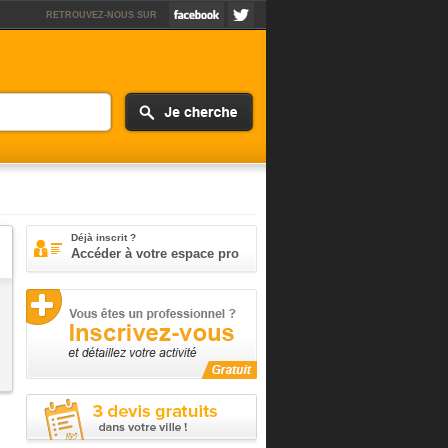
RETROUVEZ-NOUS SUR
Déjà inscrit ?
Accéder à votre espace pro