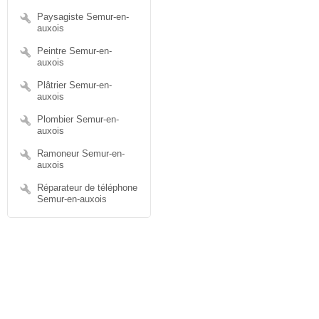
Paysagiste Semur-en-
auxois
Peintre Semur-en-
auxois
Plâtrier Semur-en-
auxois
Plombier Semur-en-
auxois
Ramoneur Semur-en-
auxois
Réparateur de téléphone
Semur-en-auxois