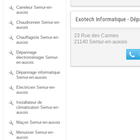
Carreleur Semur-en-
auxois
Exotech Informatique - Dé
Chaudronnier Semur-en-
auxois
23 Rue des Carmes
Chauffagiste Semur-en-
21140 Semur-en-auxois
auxois
Dépannage
électroménager Semur-
en-auxois
Dépannage informatique
Semur-en-auxois
Electricien Semur-en-
auxois
Installateur de
climatisation Semur-en-
auxois
Maçon Semur-en-auxois
Menuisier Semur-en-
auxois