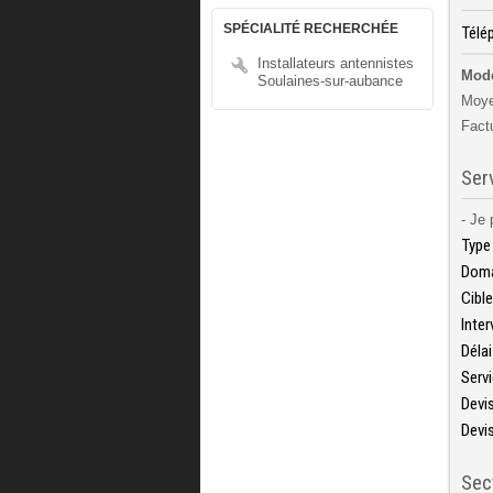
SPÉCIALITÉ RECHERCHÉE
Télép
Installateurs antennistes
Mode
Soulaines-sur-aubance
Moye
Fact
Ser
- Je 
Type 
Doma
Cible
Inter
Délai
Serv
Devis
Devis
Sec