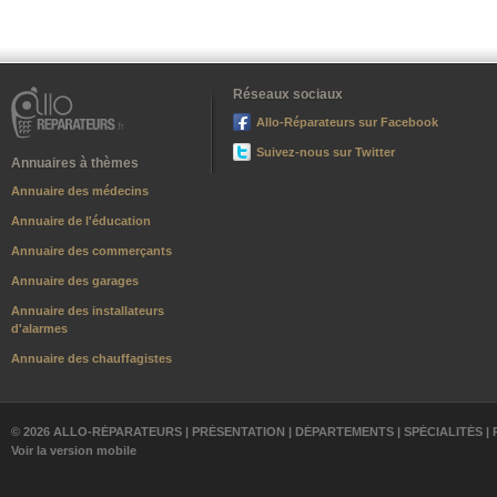
Réseaux sociaux
Allo-Réparateurs sur Facebook
Suivez-nous sur Twitter
Annuaires à thèmes
Annuaire des médecins
Annuaire de l'éducation
Annuaire des commerçants
Annuaire des garages
Annuaire des installateurs
d'alarmes
Annuaire des chauffagistes
© 2026 ALLO-RÉPARATEURS |
PRÉSENTATION
|
DÉPARTEMENTS
|
SPÉCIALITÉS
|
Voir la version mobile