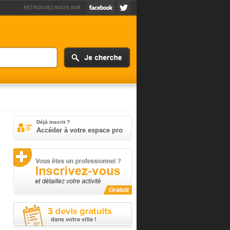
RETROUVEZ-NOUS SUR
Déjà inscrit ?
Accéder à votre espace pro