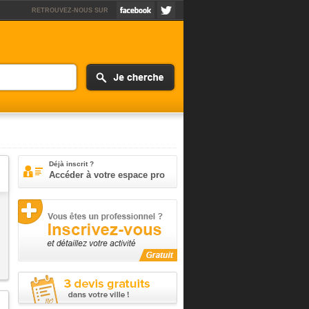
RETROUVEZ-NOUS SUR
Déjà inscrit ?
Accéder à votre espace pro