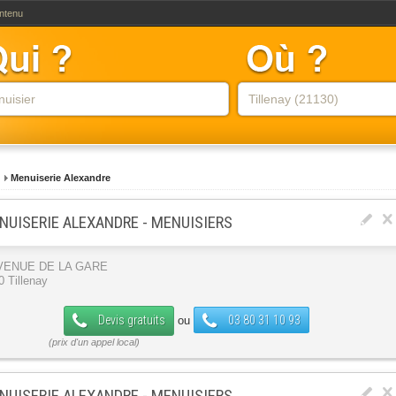
ontenu
Menuiserie Alexandre
NUISERIE ALEXANDRE - MENUISIERS
AVENUE DE LA GARE
0 Tillenay
Devis gratuits
03 80 31 10 93
ou
NUISERIE ALEXANDRE - MENUISIERS