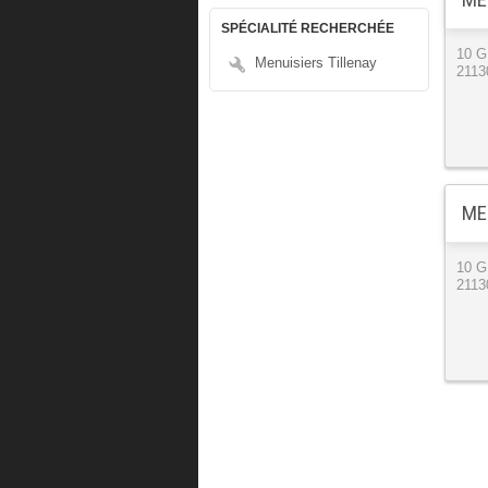
SPÉCIALITÉ RECHERCHÉE
10 
Menuisiers Tillenay
2113
ME
10 
2113