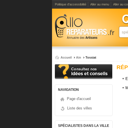
Politique d'accessibilité
Aller au menu
Aller au c
Accueil
Ain
Tossiat
RÉP
E
M
NAVIGATION
Page d'accueil
Liste des villes
SPÉCIALISTES DANS LA VILLE