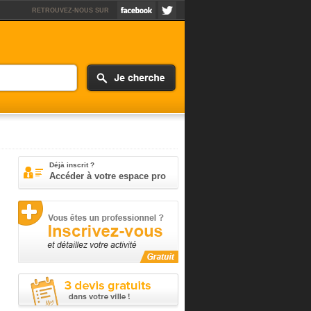
RETROUVEZ-NOUS SUR
Déjà inscrit ?
Accéder à votre espace pro