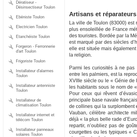
Dératiseur -
Désinsectiseur Toulon
Artisans et réparateurs
Ebéniste Toulon
La ville de Toulon (83000) est 
Electricien Toulon
plus ensoleillée de France mét
des touristes. Bordée par la Mé
Etanchéiste Toulon
est marqué par des siècles d’h
Forgeron - Ferronnerie
elle est située mais également
d'art Toulon
la religion.
Frigoriste Toulon
Parmi les curiosités à ne pas
Installateur d'alarmes
entre les palmiers, est la repro
Toulon
XVIIIe siècle ou le « Génie de 
Installateur antenniste
les habitants sous le nom de « 
Toulon
Pour ceux qui rêvent d’évasi
principale base navale français
Installateur de
climatisation Toulon
de collines qui la surplombent e
Vauban, célèbre architecte mili
Installateur internet et
déjà « la plus belle rade d’Eu
télécom Toulon
repartir, n’oubliez pas de goût
Installateur panneaux
courgettes ou les typiques « 
solaires Toulon