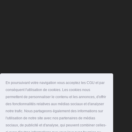
En poursuivant votre navigation vous acceptez les CGU et par
conséquent l'utilisation de cookies. Les cookies nous
permettent de personnaliser le contenu et les annonces, d'offrir
des fonctionnalités relatives aux médias sociaux et d'analyser
notre trafic. Nous partageons également des informations sur
l'utilisation de notre site avec nos partenaires de médias
sociaux, de publicité et d'analyse, qui peuvent combiner celles-