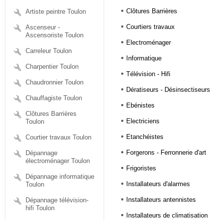
Clôtures Barrières
Artiste peintre Toulon
Courtiers travaux
Ascenseur -
Ascensoriste Toulon
Electroménager
Carreleur Toulon
Informatique
Charpentier Toulon
Télévision - Hifi
Chaudronnier Toulon
Dératiseurs - Désinsectiseurs
Chauffagiste Toulon
Ebénistes
Clôtures Barrières
Electriciens
Toulon
Etanchéistes
Courtier travaux Toulon
Forgerons - Ferronnerie d'art
Dépannage
électroménager Toulon
Frigoristes
Dépannage informatique
Installateurs d'alarmes
Toulon
Installateurs antennistes
Dépannage télévision-
hifi Toulon
Installateurs de climatisation