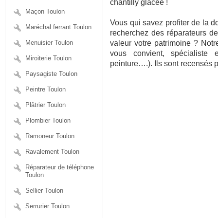
chantilly glacée !
Maçon Toulon
Vous qui savez profiter de la do
Maréchal ferrant Toulon
recherchez des réparateurs de
Menuisier Toulon
valeur votre patrimoine ? Notr
vous convient, spécialiste
Miroiterie Toulon
peinture….). Ils sont recensés 
Paysagiste Toulon
Peintre Toulon
Plâtrier Toulon
Plombier Toulon
Ramoneur Toulon
Ravalement Toulon
Réparateur de téléphone
Toulon
Sellier Toulon
Serrurier Toulon