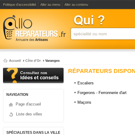
Politique d'accessibilité
Aller au menu
Aller au contenu
Accueil
Côte d'Or
Varanges
RÉPARATEURS DISPONI
Escaliers
Forgerons - Ferronnerie d'art
NAVIGATION
Maçons
Page d'accueil
Liste des villes
SPÉCIALISTES DANS LA VILLE