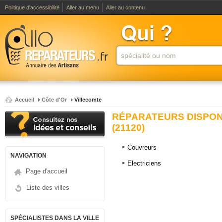
Politique d'accessibilité
Aller au menu
Aller au contenu
Accueil
Côte d'Or
Villecomte
RÉPARATEURS DISPON
(21120)
Couvreurs
NAVIGATION
Electriciens
Page d'accueil
Liste des villes
SPÉCIALISTES DANS LA VILLE