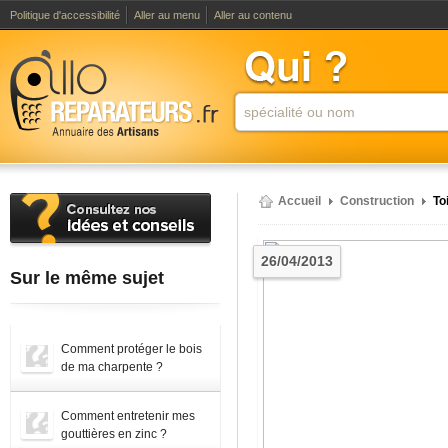
Politique d'accessibilité
Aller au menu
Aller au contenu
Accueil
Construction
To
26/04/2013
Sur le même sujet
Comment protéger le bois
de ma charpente ?
Comment entretenir mes
gouttières en zinc ?