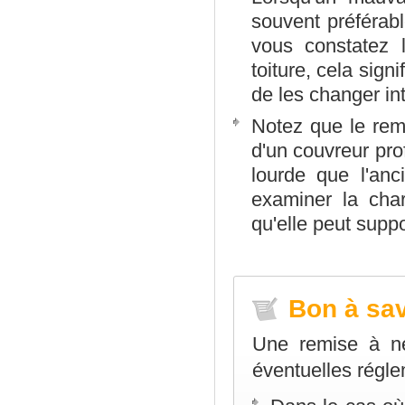
souvent préférab
vous constatez 
toiture, cela signi
de les changer in
Notez que le rem
d'un couvreur pro
lourde que l'anc
examiner la cha
qu'elle peut suppo
Bon à sav
Une remise à ne
éventuelles régle