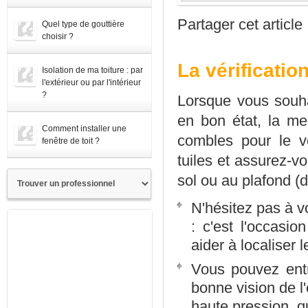
Partager cet article
Quel type de gouttière
choisir ?
La vérificatio
Isolation de ma toiture : par
l'extérieur ou par l'intérieur
?
Lorsque vous souha
en bon état, la me
Comment installer une
combles pour le v
fenêtre de toit ?
tuiles et assurez-vo
sol ou au plafond 
N'hésitez pas à v
: c'est l'occasi
aider à localiser 
Vous pouvez entr
bonne vision de l'
haute pression, qu