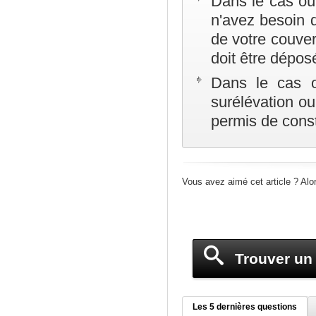
Dans le cas où 
n'avez besoin d
de votre couver
doit être dépos
Dans le cas o
surélévation o
permis de const
Vous avez aimé cet article ? Alo
Trouver un 
Les 5 dernières questions