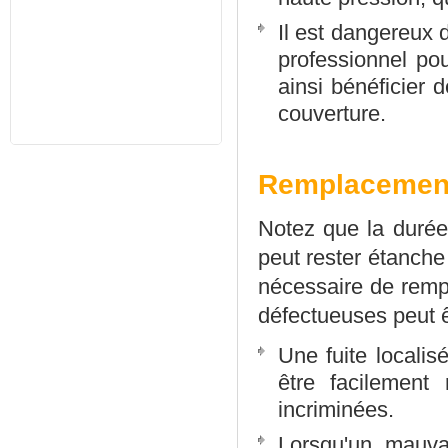
Il est dangereux d
professionnel pou
ainsi bénéficier 
couverture.
Remplacement 
Notez que la durée
peut rester étanche
nécessaire de rempl
défectueuses peut ê
Une fuite locali
être facilement
incriminées.
Lorsqu'un mauvai