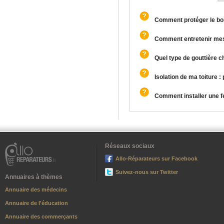
Comment protéger le bo
Comment entretenir mes 
Quel type de gouttière ch
Isolation de ma toiture : 
Comment installer une fe
Réseaux sociaux
Allo-Réparateurs sur Facebook
Suivez-nous sur Twitter
Annuaires à thèmes
Annuaire des médecins
Annuaire de l'éducation
Annuaire des commerçants