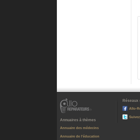
Réseaux 
Allo-R
Suivez
Annuaires à thèmes
Annuaire des médecins
Annuaire de l'éducation