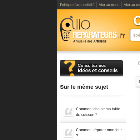
Politique d'accessibilité
Aller au menu
Aller au c
Sur le même sujet
Comment choisir ma table
de cuisson ?
Comment réparer mon four
?