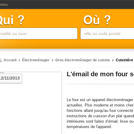
ontenu
Accueil
Électroménager
Gros électroménager de cuisine
Cuisinière
L'émail de mon four se
12/11/2013
Le four est un appareil électroménager
actuelles. Plus moderne et moins cher,
fonctions allant jusqu'au four connecté 
instructions de cuisson d'un plat quan
intérieures sont faites d’émail, lisse o
températures de l'appareil.