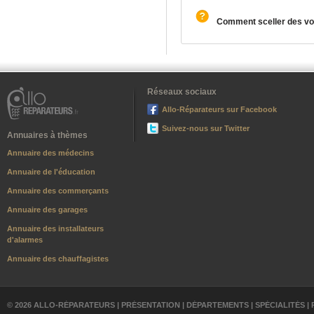
Comment sceller des vo
Réseaux sociaux
Allo-Réparateurs sur Facebook
Suivez-nous sur Twitter
Annuaires à thèmes
Annuaire des médecins
Annuaire de l'éducation
Annuaire des commerçants
Annuaire des garages
Annuaire des installateurs
d'alarmes
Annuaire des chauffagistes
© 2026 ALLO-RÉPARATEURS |
PRÉSENTATION
|
DÉPARTEMENTS
|
SPÉCIALITÉS
|