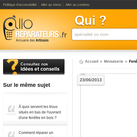
Politique d'accessibilité
Aller au menu
Aller au contenu
Accueil
Menuiserie
Fenê
23/06/2013
Sur le même sujet
À quoi servent les trous
situés en bas de l'ouvrant
d'une fenêtre en bois ?
Comment réparer un