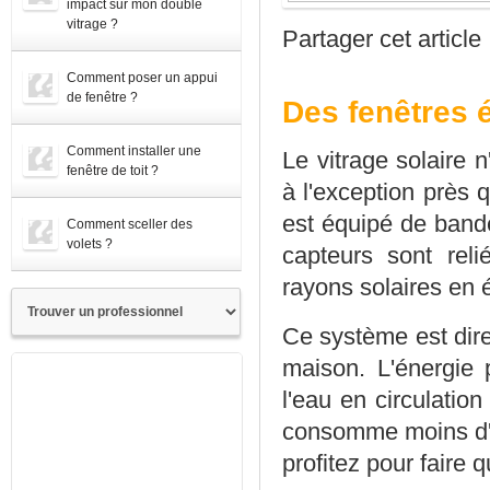
impact sur mon double
vitrage ?
Partager cet article
Comment poser un appui
de fenêtre ?
Des fenêtres 
Comment installer une
Le vitrage solaire n
fenêtre de toit ?
à l'exception près q
est équipé de bande
Comment sceller des
volets ?
capteurs sont rel
rayons solaires en 
Ce système est dire
maison. L'énergie 
l'eau en circulatio
consomme moins d'él
profitez pour faire