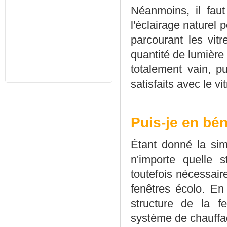
Néanmoins, il faut
l'éclairage naturel p
parcourant les vit
quantité de lumière 
totalement vain, 
satisfaits avec le vi
Puis-je en bén
Étant donné la simi
n'importe quelle s
toutefois nécessair
fenêtres écolo. En
structure de la f
système de chauffa