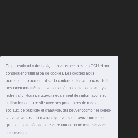
En poursuivant votre navigation vous acceptez les CGU et par
conséquent l'utilisation de cookies. Les cookies nous
permettent de personnaliser le contenu et les annonces, d'offrir
des fonctionnalités relatives aux médias sociaux et d'analyser
notre trafic. Nous partageons également des informations sur
l'utilisation de notre site avec nos partenaires de médias
sociaux, de publicité et d'analyse, qui peuvent combiner celles-
ci avec d'autres informations que vous leur avez fournies ou
qu'ils ont collectées lors de votre utilisation de leurs services.
En savoir plus