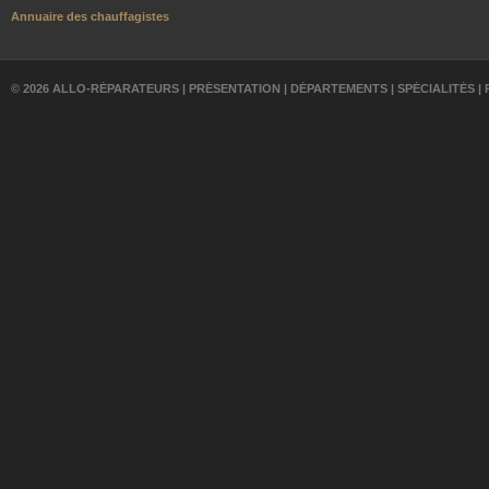
Annuaire des chauffagistes
© 2026 ALLO-RÉPARATEURS |
PRÉSENTATION
|
DÉPARTEMENTS
|
SPÉCIALITÉS
|