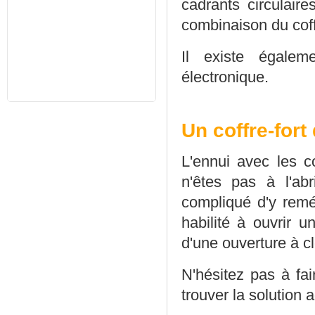
cadrants circulair
combinaison du coffr
Il existe égalem
électronique.
Un coffre-fort
L'ennui avec les c
n'êtes pas à l'abr
compliqué d'y remé
habilité à ouvrir u
d'une ouverture à c
N'hésitez pas à fai
trouver la solution a