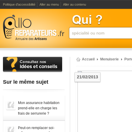
Politique d'accessibilité
Aller au menu
Aller au contenu
Accueil
Menuiserie
Port
21/02/2013
Sur le même sujet
Mon assurance habitation
prend-elle en charge les
frais de serrurerie ?
Peut-on remplacer soi-