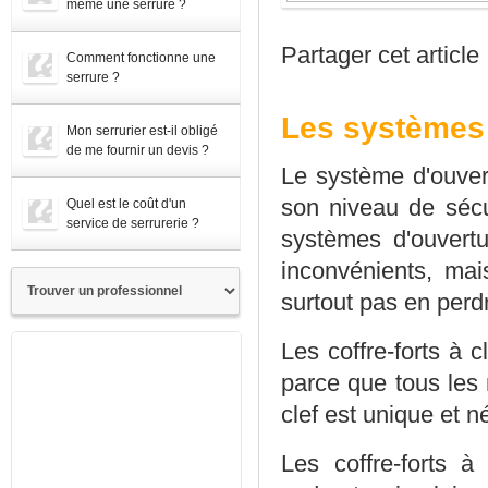
même une serrure ?
Partager cet article
Comment fonctionne une
serrure ?
Les systèmes d
Mon serrurier est-il obligé
de me fournir un devis ?
Le système d'ouvert
son niveau de sécuri
Quel est le coût d'un
service de serrurerie ?
systèmes d'ouvertu
inconvénients, ma
surtout pas en perdr
Les coffre-forts à 
parce que tous les
clef est unique et n
Les coffre-forts 