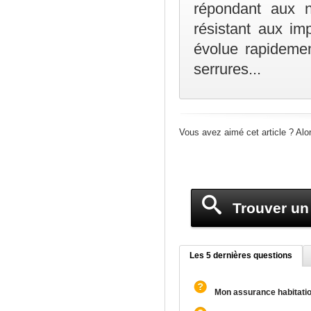
répondant aux n
résistant aux im
évolue rapidemen
serrures...
Vous avez aimé cet article ? Alo
Trouver un 
Les 5 dernières questions
Mon assurance habitation