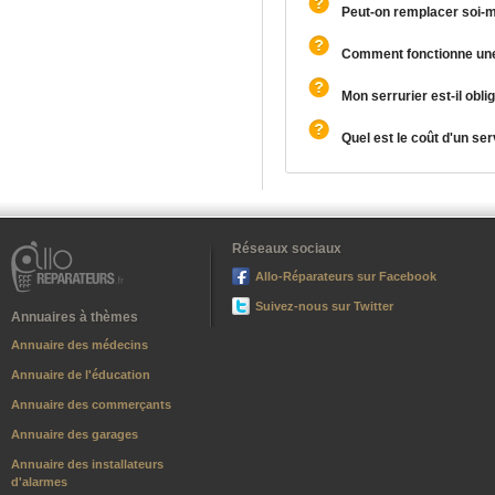
Peut-on remplacer soi-
Comment fonctionne une
Mon serrurier est-il obli
Quel est le coût d'un ser
Réseaux sociaux
Allo-Réparateurs sur Facebook
Suivez-nous sur Twitter
Annuaires à thèmes
Annuaire des médecins
Annuaire de l'éducation
Annuaire des commerçants
Annuaire des garages
Annuaire des installateurs
d'alarmes