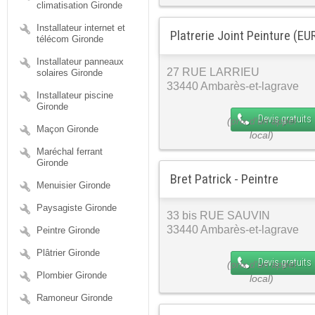
climatisation Gironde
Installateur internet et
Platrerie Joint Peinture (EUR
télécom Gironde
Installateur panneaux
27 RUE LARRIEU
solaires Gironde
33440 Ambarès-et-lagrave
Installateur piscine
Gironde
Devis gratuits
Maçon Gironde
Maréchal ferrant
Gironde
Bret Patrick - Peintre
Menuisier Gironde
Paysagiste Gironde
33 bis RUE SAUVIN
33440 Ambarès-et-lagrave
Peintre Gironde
Plâtrier Gironde
Devis gratuits
Plombier Gironde
Ramoneur Gironde