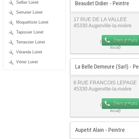
Beaudet Didier - Peintre
Sellier Loiret
Serrurier Loiret
17 RUE DE LA VALLEE
Moquettiste Loiret
45330 Augerville-la-rivière
Tapissier Loiret
Devis gratuits
Terrassier Loiret
Véranda Loiret
Vitrier Loiret
La Belle Demeure (Sarl) - Pe
6 RUE FRANCOIS LEPAGE
45330 Augerville-la-rivière
Devis gratuits
Aupetit Alain - Peintre