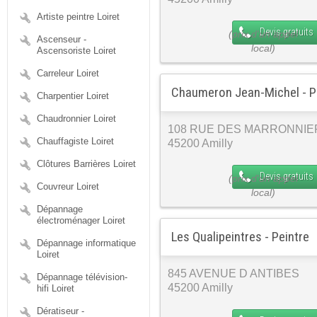
Artiste peintre Loiret
Devis gratuits
Ascenseur -
Ascensoriste Loiret
Carreleur Loiret
Chaumeron Jean-Michel - P
Charpentier Loiret
Chaudronnier Loiret
108 RUE DES MARRONNIE
Chauffagiste Loiret
45200 Amilly
Clôtures Barrières Loiret
Devis gratuits
Couvreur Loiret
Dépannage
électroménager Loiret
Les Qualipeintres - Peintre
Dépannage informatique
Loiret
845 AVENUE D ANTIBES
Dépannage télévision-
45200 Amilly
hifi Loiret
Dératiseur -