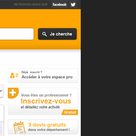
RETROUVEZ-NOUS SUR
Déjà inscrit ?
Accéder à votre espace pro