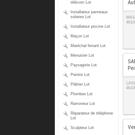
Aut
télécom Lot
Installateur panneaux
solaires Lot
MAS
4610
Installateur piscine Lot
Maçon Lot
Maréchal ferrant Lot
Menuisier Lot
SAP
Paysagiste Lot
Pei
Peintre Lot
LAS
Plâtrier Lot
4610
Plombier Lot
Ramoneur Lot
Réparateur de téléphone
Lot
Ver
Sculpteur Lot