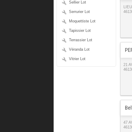
Sellier Lot
LIE
Serrurier Lot
4613
Moquettiste Lot
Tapissier Lot
Terrassier Lot
PE
Véranda Lot
Vitrier Lot
21 
4613
Bel
47 
4613