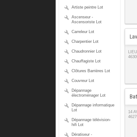
Artiste peintre Lot
Ascenseur -
Ascensoriste Lot
Carreleur Lot
Lav
Charpentier Lot
Chaudronnier Lot
LIEU
4630
Chauffagiste Lot
Clôtures Barrières Lot
Couvreur Lot
Dépannage
électroménager Lot
Bat
Dépannage informatique
Lot
14 
4627
Dépannage télévision-
hifi Lot
Dératiseur -