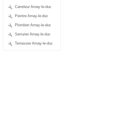
Carreleur Arnay-le-duc
Peintre Arnay-le-duc
Plombier Arnay-le-duc
Serrurier Arnay-le-duc
Terrassier Arnay-le-duc