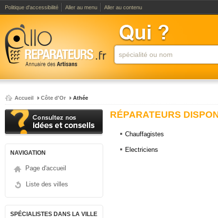
Politique d'accessibilité
Aller au menu
Aller au contenu
Accueil
Côte d'Or
Athée
RÉPARATEURS DISPONI
Chauffagistes
Electriciens
NAVIGATION
Page d'accueil
Liste des villes
SPÉCIALISTES DANS LA VILLE