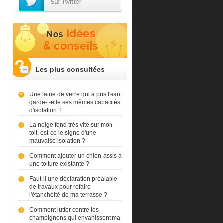
Les plus consultées
Une laine de verre qui a pris l'eau
garde-t-elle ses mêmes capacités
d'isolation ?
La neige fond très vite sur mon
toit, est-ce le signe d'une
mauvaise isolation ?
Comment ajouter un chien-assis à
une toiture existante ?
Faut-il une déclaration préalable
de travaux pour refaire
l'étanchéité de ma terrasse ?
Comment lutter contre les
champignons qui envahissent ma