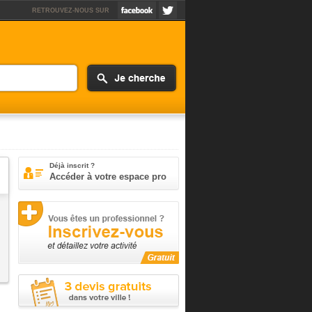
RETROUVEZ-NOUS SUR
Déjà inscrit ?
Accéder à votre espace pro