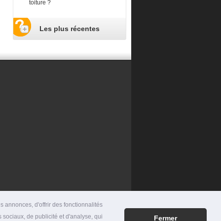
toiture ?
Les plus récentes
 annonces, d'offrir des fonctionnalités
 sociaux, de publicité et d'analyse, qui
Fermer