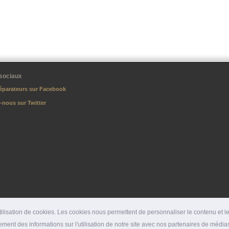
sociaux
éparateurs sur Facebook
-nous sur Twitter
lisation de cookies. Les cookies nous permettent de personnaliser le contenu et les
ment des informations sur l'utilisation de notre site avec nos partenaires de médias