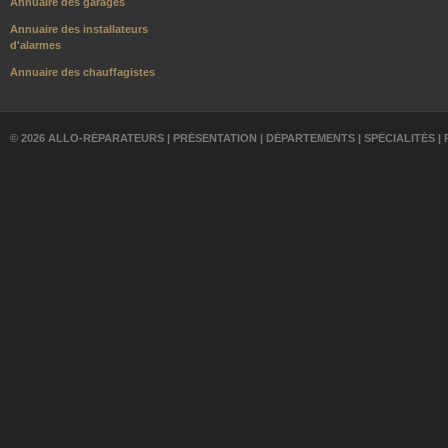
Annuaire des garages
Annuaire des installateurs
d'alarmes
Annuaire des chauffagistes
© 2026 ALLO-RÉPARATEURS |
PRÉSENTATION
|
DÉPARTEMENTS
|
SPÉCIALITÉS
|