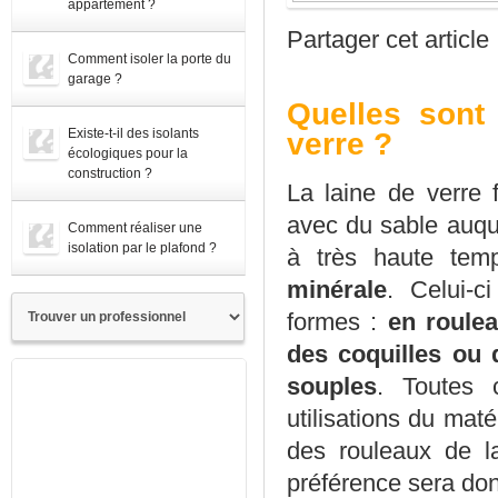
appartement ?
Partager cet article
Comment isoler la porte du
garage ?
Quelles sont 
Existe-t-il des isolants
verre ?
écologiques pour la
construction ?
La laine de verre f
avec du sable auque
Comment réaliser une
isolation par le plafond ?
à très haute tem
minérale
. Celui-
formes :
en roulea
des coquilles ou 
souples
. Toutes c
utilisations du maté
des rouleaux de la
préférence sera do