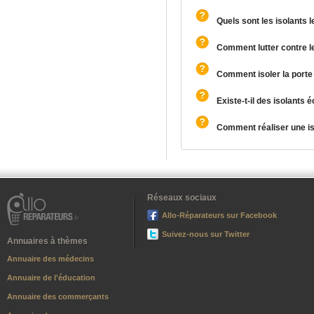
Quels sont les isolants 
Comment lutter contre l
Comment isoler la porte
Existe-t-il des isolants 
Comment réaliser une iso
Réseaux sociaux
Allo-Réparateurs sur Facebook
Suivez-nous sur Twitter
Annuaires à thèmes
Annuaire des médecins
Annuaire de l'éducation
Annuaire des commerçants