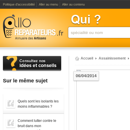
Politique d'accessibilité
Aller au menu
Aller au contenu
Accueil
Assainissement
06/04/2014
Sur le même sujet
Quels sont les isolants les
moins inflammables ?
Comment lutter contre le
bruit dans mon