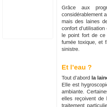
Grâce aux progr
considérablement am
mais des laines de
confort d’utilisatio
le point fort de c
fumée toxique, et 
sinistre.
Et l’eau ?
Tout d’abord
la lai
Elle est hygroscopi
ambiante. Certaine
elles reçoivent de
traitement particu