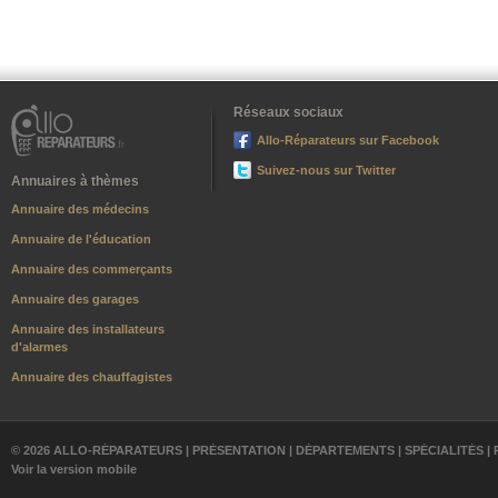
Réseaux sociaux
Allo-Réparateurs sur Facebook
Suivez-nous sur Twitter
Annuaires à thèmes
Annuaire des médecins
Annuaire de l'éducation
Annuaire des commerçants
Annuaire des garages
Annuaire des installateurs
d'alarmes
Annuaire des chauffagistes
© 2026 ALLO-RÉPARATEURS |
PRÉSENTATION
|
DÉPARTEMENTS
|
SPÉCIALITÉS
|
Voir la version mobile