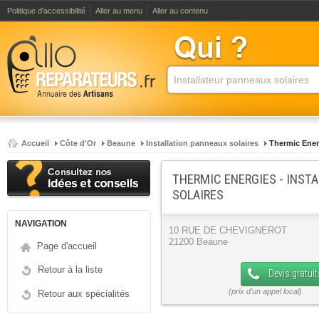
Politique d'accessibilité
Aller au menu
Aller au contenu
Accueil
Côte d'Or
Beaune
Installation panneaux solaires
Thermic Ener
THERMIC ENERGIES - INST
SOLAIRES
NAVIGATION
10 RUE DE CHEVIGNEROT
21200 Beaune
Page d'accueil
Retour à la liste
Devis gratuit
Retour aux spécialités