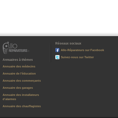
Réseaux sociaux
Allo-Réparateurs sur Facebook
Suivez-nous sur Twitter
Annuaires à thèmes
Annuaire des médecins
Annuaire de l'éducation
Annuaire des commerçants
Annuaire des garages
Annuaire des installateurs
d'alarmes
Annuaire des chauffagistes