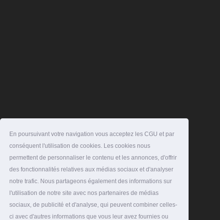
En poursuivant votre navigation vous acceptez les CGU et par
conséquent l'utilisation de cookies. Les cookies nous
permettent de personnaliser le contenu et les annonces, d'offrir
des fonctionnalités relatives aux médias sociaux et d'analyser
notre trafic. Nous partageons également des informations sur
l'utilisation de notre site avec nos partenaires de médias
sociaux, de publicité et d'analyse, qui peuvent combiner celles-
ci avec d'autres informations que vous leur avez fournies ou