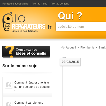
Politique d'accessibilité
Aller au menu
Aller au contenu
Accueil
Plomberie
Sanit
09/03/2015
Sur le même sujet
Comment réparer une fuite
sur une colonne de douche
?
Comment carreler une