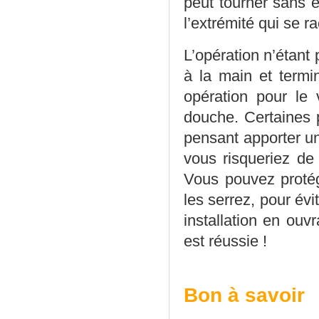
peut tourner sans en
l’extrémité qui se r
L’opération n’étant
à la main et termi
opération pour le 
douche. Certaines 
pensant apporter 
vous risqueriez de
Vous pouvez protég
les serrez, pour évit
installation en ouv
est réussie !
Bon à savoir