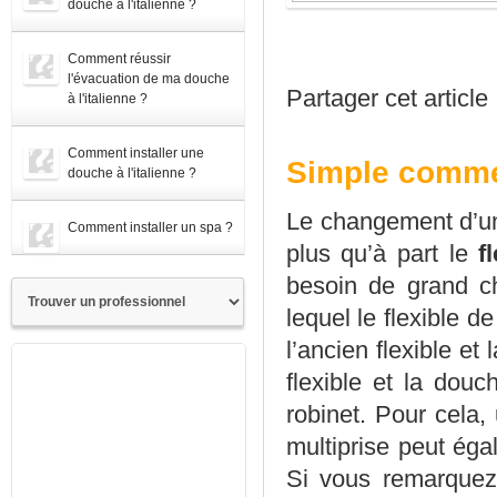
douche à l'italienne ?
Comment réussir
l'évacuation de ma douche
Partager cet article
à l'italienne ?
Comment installer une
Simple comme
douche à l'italienne ?
Le changement d’un 
Comment installer un spa ?
plus qu’à part le
f
besoin de grand c
lequel le flexible d
l’ancien flexible et 
flexible et la dou
robinet. Pour cela,
multiprise peut éga
Si vous remarquez