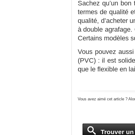
Sachez qu’un bon t
termes de qualité et
qualité, d’acheter 
à double agrafage. 
Certains modèles so
Vous pouvez aussi 
(PVC) : il est solid
que le flexible en la
Vous avez aimé cet article ? Alo
Trouver un 