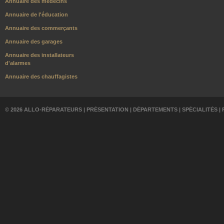
Annuaire des médecins
Annuaire de l'éducation
Annuaire des commerçants
Annuaire des garages
Annuaire des installateurs
d'alarmes
Annuaire des chauffagistes
© 2026 ALLO-RÉPARATEURS |
PRÉSENTATION
|
DÉPARTEMENTS
|
SPÉCIALITÉS
|