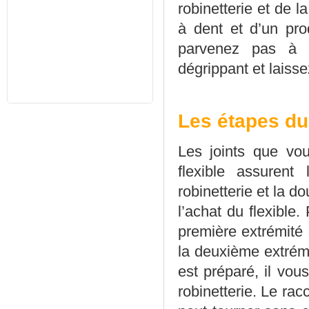
robinetterie et de l
à dent et d’un pro
parvenez pas à d
dégrippant et laiss
Les étapes du
Les joints que vou
flexible assurent 
robinetterie et la d
l’achat du flexible
première extrémité
la deuxième extrémi
est préparé, il vous
robinetterie. Le racc