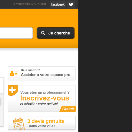
RETROUVEZ-NOUS SUR
Déjà inscrit ?
Accéder à votre espace pro