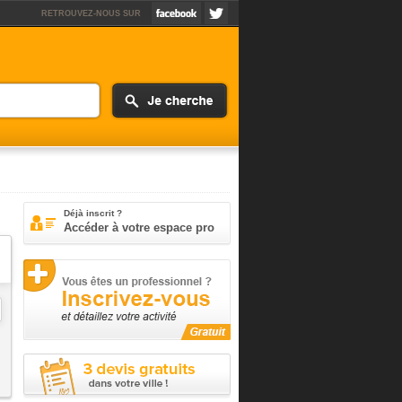
RETROUVEZ-NOUS SUR
Déjà inscrit ?
Accéder à votre espace pro