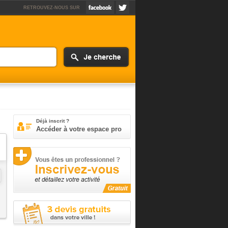
RETROUVEZ-NOUS SUR
Déjà inscrit ?
Accéder à votre espace pro