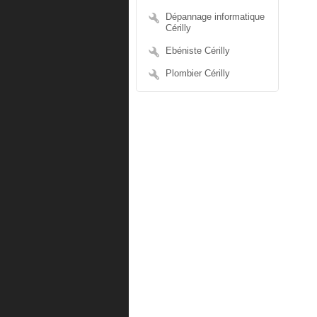
Dépannage informatique
Cérilly
Ebéniste Cérilly
Plombier Cérilly