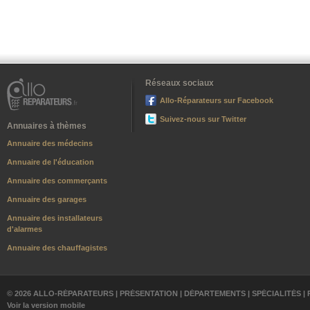
Réseaux sociaux
Allo-Réparateurs sur Facebook
Suivez-nous sur Twitter
Annuaires à thèmes
Annuaire des médecins
Annuaire de l'éducation
Annuaire des commerçants
Annuaire des garages
Annuaire des installateurs
d'alarmes
Annuaire des chauffagistes
© 2026 ALLO-RÉPARATEURS |
PRÉSENTATION
|
DÉPARTEMENTS
|
SPÉCIALITÉS
|
Voir la version mobile