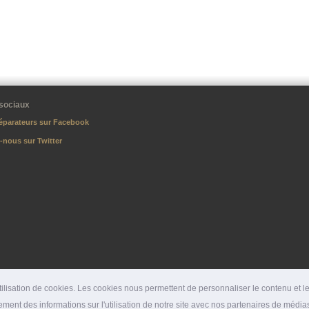
sociaux
éparateurs sur Facebook
-nous sur Twitter
lisation de cookies. Les cookies nous permettent de personnaliser le contenu et les
ment des informations sur l'utilisation de notre site avec nos partenaires de médias