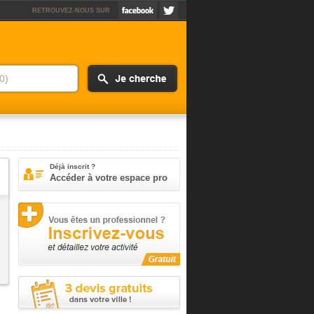
RETROUVEZ-NOUS SUR
Déjà inscrit ?
Accéder à votre espace pro