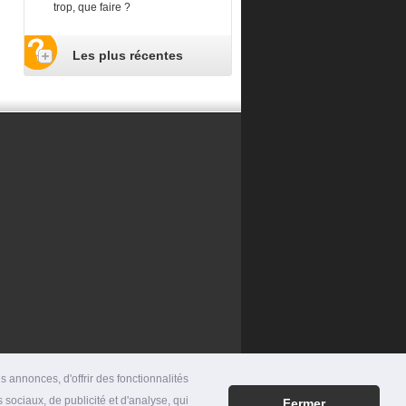
trop, que faire ?
Les plus récentes
 annonces, d'offrir des fonctionnalités
 sociaux, de publicité et d'analyse, qui
Fermer