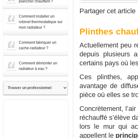
plancher chauffant ?
Partager cet article
Comment installer un
robinet thermostatique sur
mon radiateur ?
Plinthes chau
Comment fabriquer un
Actuellement peu 
cache-radiateur ?
depuis plusieurs 
certains pays où les
Comment démonter un
radiateur à eau ?
Ces plinthes, app
avantage de diffu
pièce où elles se t
Concrètement, l’air 
réchauffé s’élève da
lors le mur qui a
appellent le
princip