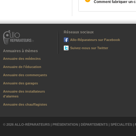
Comment fabriquer un c
Réseaux sociaux
Allo-Réparateurs sur Facebook
Suivez-nous sur Twitter
Annuaires à thèmes
Annuaire des médecins
Annuaire de l'éducation
Annuaire des commerçants
Annuaire des garages
Annuaire des installateurs
d'alarmes
Annuaire des chauffagistes
© 2026 ALLO-RÉPARATEURS |
PRÉSENTATION
|
DÉPARTEMENTS
|
SPÉCIALITÉS
|