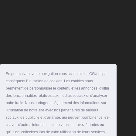
En poursuivant votre navigation vous acceptez les CGU et par
conséquent l'utilisation de cookies. Les cookies nous
permettent de personnaliser le contenu et les annonces, d'offrir
des fonctionnalités relatives aux médias sociaux et d'analyser
notre trafic. Nous partageons également des informations sur
l'utilisation de notre site avec nos partenaires de médias
sociaux, de publicité et d'analyse, qui peuvent combiner celles-
ci avec d'autres informations que vous leur avez fournies ou
qu'ils ont collectées lors de votre utilisation de leurs services.