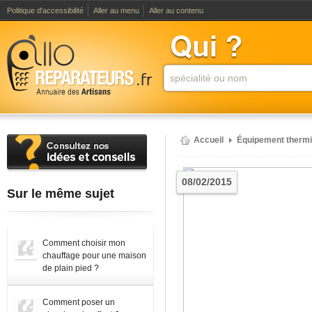
Politique d'accessibilité
Aller au menu
Aller au contenu
Accueil
Équipement therm
08/02/2015
Sur le même sujet
Comment choisir mon
chauffage pour une maison
de plain pied ?
Comment poser un