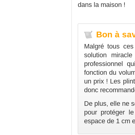
dans la maison !
Bon à sav
Malgré tous ces 
solution miracle
professionnel q
fonction du volu
un prix ! Les plin
donc recommandé d
De plus, elle ne s
pour protéger le
espace de 1 cm en