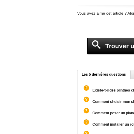
Vous avez aimé cet article ? Alo
Trouver u
Les 5 dernières questions
Existe-t-il des plinthes 
Comment choisir mon cha
Comment poser un planc
Comment installer un ro