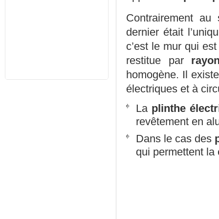
Contrairement au 
dernier était l’uni
c’est le mur qui es
restitue par
rayo
homogène. Il existe
électriques et à circ
La
plinthe élect
revêtement en alu
Dans le cas des
qui permettent la