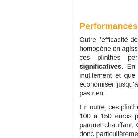
Performances
Outre l’efficacité 
homogène en agissa
ces plinthes p
significatives
. En 
inutilement et que
économiser jusqu’à
pas rien !
En outre, ces plint
100 à 150 euros pa
parquet chauffant. 
donc particulièreme