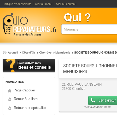
Politique d'accessibilité
Aller au menu
Aller au contenu
Accueil
Côte d'Or
Chenôve
Menuiserie
SOCIETE BOURGUIGNONNE D
SOCIETE BOURGUIGNONNE 
MENUISIERS
NAVIGATION
21 RUE PAUL LANGEVIN
21300 Chenôve
Page d'accueil
Retour à la liste
Devis gratuit
Retour aux spécialités