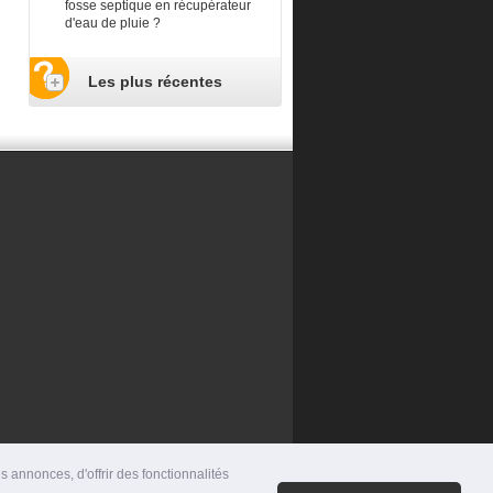
fosse septique en récupérateur
d'eau de pluie ?
Les plus récentes
 annonces, d'offrir des fonctionnalités