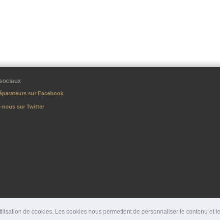
sociaux
éparateurs sur Facebook
-nous sur Twitter
lisation de cookies. Les cookies nous permettent de personnaliser le contenu et les