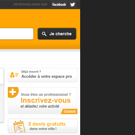
RETROUVEZ-NOUS SUR
Déjà inscrit ?
Accéder à votre espace pro