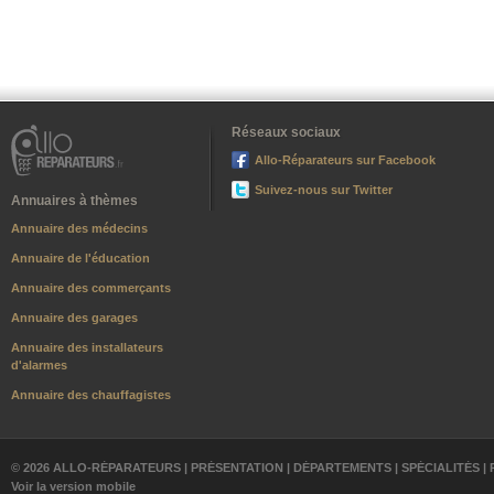
Réseaux sociaux
Allo-Réparateurs sur Facebook
Suivez-nous sur Twitter
Annuaires à thèmes
Annuaire des médecins
Annuaire de l'éducation
Annuaire des commerçants
Annuaire des garages
Annuaire des installateurs
d'alarmes
Annuaire des chauffagistes
© 2026 ALLO-RÉPARATEURS |
PRÉSENTATION
|
DÉPARTEMENTS
|
SPÉCIALITÉS
|
Voir la version mobile