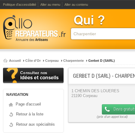
Politique d'accessibilité
Aller au menu
Aller au contenu
Accueil
Côte d'Or
Corpeau
Charpenterie
Gerbet D (SARL)
GERBET D (SARL) - CHARPE
1 CHEMIN DES LOUERES
NAVIGATION
21190 Corpeau
Page d'accueil
Devis gratuit
Retour à la liste
Retour aux spécialités