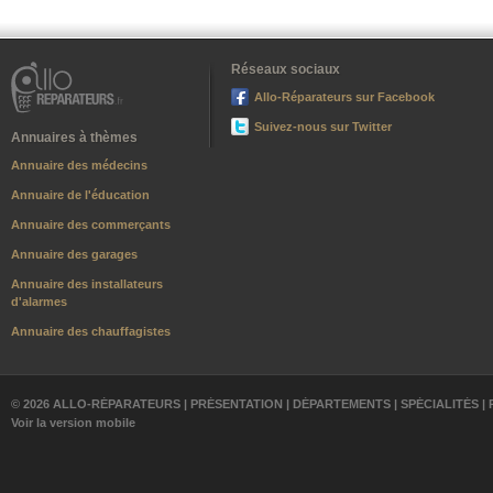
Réseaux sociaux
Allo-Réparateurs sur Facebook
Suivez-nous sur Twitter
Annuaires à thèmes
Annuaire des médecins
Annuaire de l'éducation
Annuaire des commerçants
Annuaire des garages
Annuaire des installateurs
d'alarmes
Annuaire des chauffagistes
© 2026 ALLO-RÉPARATEURS |
PRÉSENTATION
|
DÉPARTEMENTS
|
SPÉCIALITÉS
|
Voir la version mobile