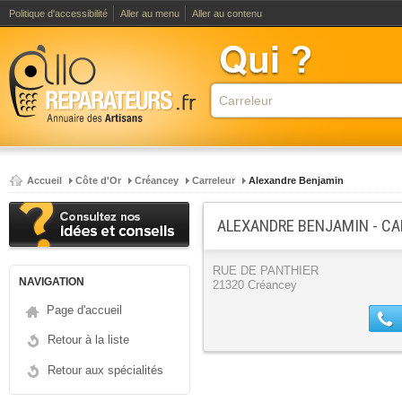
Politique d'accessibilité
Aller au menu
Aller au contenu
Accueil
Côte d'Or
Créancey
Carreleur
Alexandre Benjamin
ALEXANDRE BENJAMIN - CA
RUE DE PANTHIER
NAVIGATION
21320 Créancey
Page d'accueil
Retour à la liste
Retour aux spécialités