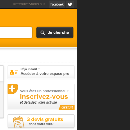
RETROUVEZ-NOUS SUR
Déjà inscrit ?
Accéder à votre espace pro