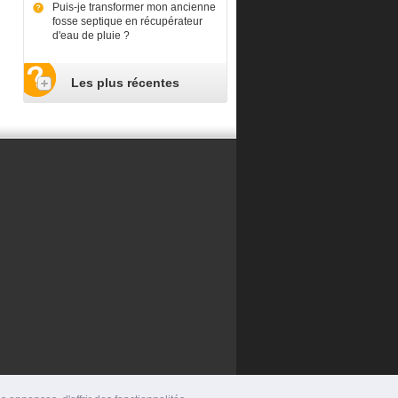
Puis-je transformer mon ancienne
fosse septique en récupérateur
d'eau de pluie ?
Les plus récentes