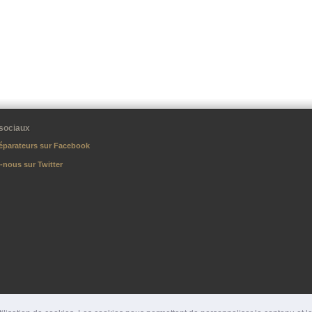
sociaux
éparateurs sur Facebook
-nous sur Twitter