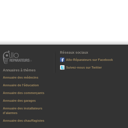
Réseaux sociaux
Allo-Réparateurs sur Facebook
Suivez-nous sur Twitter
Annuaires à thèmes
Annuaire des médecins
Annuaire de l'éducation
Annuaire des commerçants
Annuaire des garages
Annuaire des installateurs
d'alarmes
Annuaire des chauffagistes