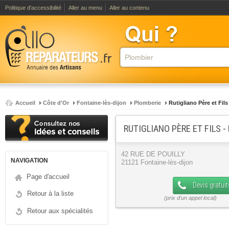
Politique d'accessibilité
Aller au menu
Aller au contenu
Accueil
Côte d'Or
Fontaine-lès-dijon
Plomberie
Rutigliano Père et Fils
RUTIGLIANO PÈRE ET FILS 
42 RUE DE POUILLY
NAVIGATION
21121 Fontaine-lès-dijon
Page d'accueil
Devis gratuit
Retour à la liste
Retour aux spécialités