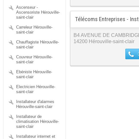
Ascenseur -
Ascensoriste Hérouville-
saint-clair
Télécoms Entreprises - Inst
Carreleur Hérouville-
saint-clair
B4 AVENUE DE CAMBRIDG
14200 Hérouville-saint-clair
Chauffagiste Hérouville-
saint-clair
Couvreur Hérouville-
saint-clair
Ebéniste Hérouville-
saint-clair
Electricien Hérouville-
saint-clair
Installateur d'alarmes
Hérouville-saint-clair
Installateur de
climatisation Hérouville-
saint-clair
Installateur internet et