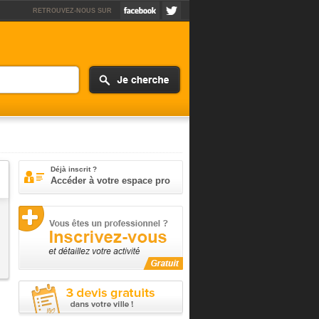
RETROUVEZ-NOUS SUR
Déjà inscrit ?
Accéder à votre espace pro