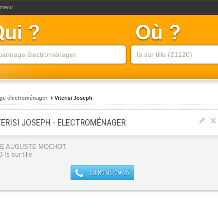
ontenu
ge électroménager
Viterisi Joseph
TERISI JOSEPH - ELECTROMÉNAGER
UE AUGUSTE MOCHOT
 Is-sur-tille
03 80 95 09 26