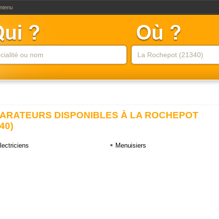
ontenu
ARATEURS DISPONIBLES À LA ROCHEPOT
40)
lectriciens
Menuisiers