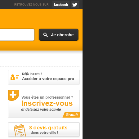
RETROUVEZ-NOUS SUR
Déjà inscrit ?
Accéder à votre espace pro