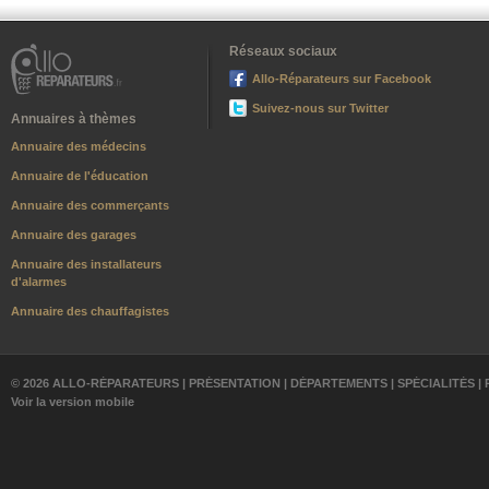
Réseaux sociaux
Allo-Réparateurs sur Facebook
Suivez-nous sur Twitter
Annuaires à thèmes
Annuaire des médecins
Annuaire de l'éducation
Annuaire des commerçants
Annuaire des garages
Annuaire des installateurs
d'alarmes
Annuaire des chauffagistes
© 2026 ALLO-RÉPARATEURS |
PRÉSENTATION
|
DÉPARTEMENTS
|
SPÉCIALITÉS
|
Voir la version mobile