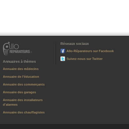
Réseaux sociaux
Allo-Réparateurs sur Facebook
Suivez-nous sur Twitter
Annuaires à thèmes
Annuaire des médecins
Annuaire de l'éducation
Annuaire des commerçants
Annuaire des garages
Annuaire des installateurs
d'alarmes
Annuaire des chauffagistes